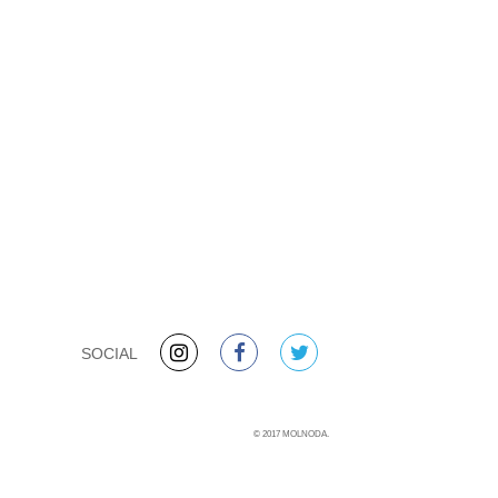
SOCIAL
©
2017
MOLNODA.