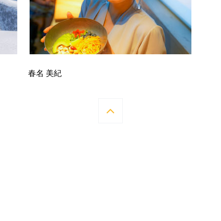
春名 美紀